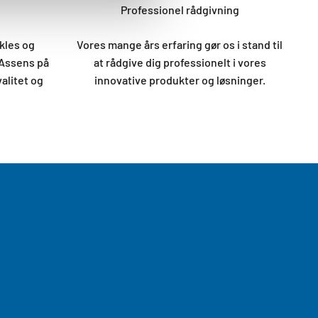
Professionel rådgivning
kles og
Vores mange års erfaring gør os i stand til
 Assens på
at rådgive dig professionelt i vores
valitet og
innovative produkter og løsninger.