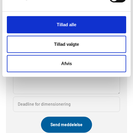
Krav om udgang til videre kommunikation
Tillad alle
Anden information
Tillad valgte
Ønske til pumpefabrikat
Afvis
Andre ønsker/kommentarer
Deadline for dimensionering
Send meddelelse