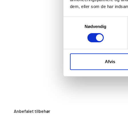
dem, eller som de har indsaml
Samtykkevalg
Nødvendig
Afvis