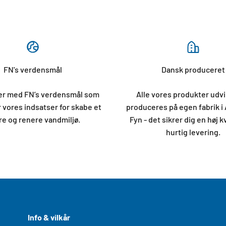
FN's verdensmål
Dansk produceret
der med FN’s verdensmål som
Alle vores produkter udvi
 vores indsatser for skabe et
produceres på egen fabrik i
e og renere vandmiljø.
Fyn - det sikrer dig en høj k
hurtig levering.
Info & vilkår