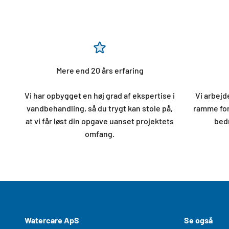
Mere end 20 års erfaring
Vi har opbygget en høj grad af ekspertise i
Vi arbej
vandbehandling, så du trygt kan stole på,
ramme for
at vi får løst din opgave uanset projektets
bedr
omfang.
Watercare ApS
Se også