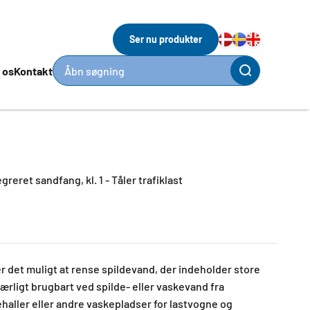
Ser nu produkter
 os
Kontakt
Åbn søgning
greret sandfang, kl. 1 - Tåler trafiklast
r det muligt at rense spildevand, der indeholder store
særligt brugbart ved spilde- eller vaskevand fra
haller eller andre vaskepladser for lastvogne og