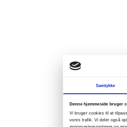
Samtykke
Denne hjemmeside bruger c
Vi bruger cookies til at tilpas
vores trafik. Vi deler også 
annonceringspartnere og anal