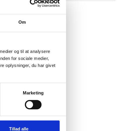
. 770
Om
rør)
 medier og til at analysere
nden for sociale medier,
e oplysninger, du har givet
Marketing
Tillad alle