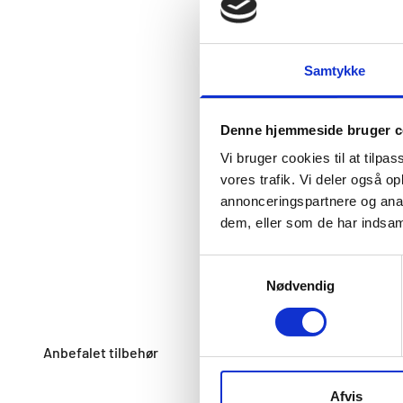
Samtykke
Denne hjemmeside bruger c
Vi bruger cookies til at tilpas
vores trafik. Vi deler også 
annonceringspartnere og anal
dem, eller som de har indsaml
Samtykkevalg
Nødvendig
Afvis