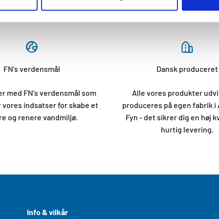
FN's verdensmål
Dansk produceret
der med FN’s verdensmål som
Alle vores produkter udvi
 vores indsatser for skabe et
produceres på egen fabrik i
e og renere vandmiljø.
Fyn - det sikrer dig en høj k
hurtig levering.
Info & vilkår