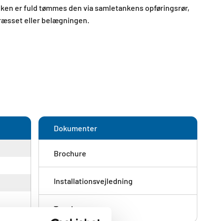
ken er fuld tømmes den via samletankens opføringsrør,
ræsset eller belægningen.​
Dokumenter
Brochure
Installationsvejledning
Tegning