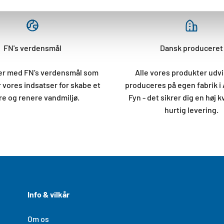
FN's verdensmål
Dansk produceret
der med FN’s verdensmål som
Alle vores produkter udvi
 vores indsatser for skabe et
produceres på egen fabrik i
e og renere vandmiljø.
Fyn - det sikrer dig en høj k
hurtig levering.
Info & vilkår
Om os