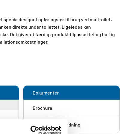
t specialdesignet opføringsrør til brug ved multtoilet,
anken direkte under toilettet. Ligeledes kan
ske. Det giver et færdigt produkt tilpasset let og hurtig
tallationsomkostninger.​
Dokumenter
Brochure
Installationsvejledning