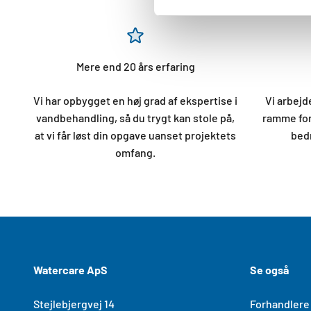
Mere end 20 års erfaring
Vi har opbygget en høj grad af ekspertise i
Vi arbej
vandbehandling, så du trygt kan stole på,
ramme for
at vi får løst din opgave uanset projektets
bedr
omfang.
Watercare ApS
Se også
Stejlebjergvej 14
Forhandlere