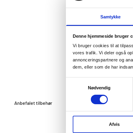
Samtykke
Denne hjemmeside bruger c
Vi bruger cookies til at tilpas
vores trafik. Vi deler også 
annonceringspartnere og anal
dem, eller som de har indsaml
Samtykkevalg
Nødvendig
Afvis