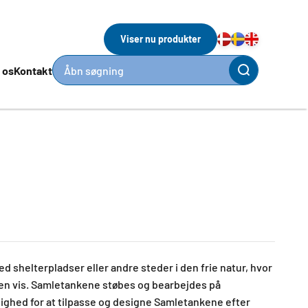
Viser nu produkter
 os
Kontakt
Åbn søgning
ed shelterpladser eller andre steder i den frie natur, hvor
den vis. Samletankene støbes og bearbejdes på
ighed for at tilpasse og designe Samletankene efter