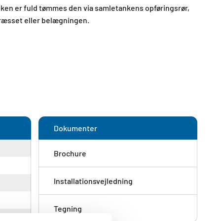
ken er fuld tømmes den via samletankens opføringsrør,
ræsset eller belægningen.​
Dokumenter
Brochure
Installationsvejledning
Tegning