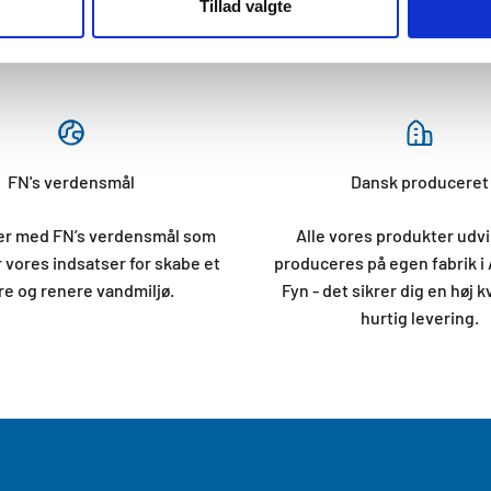
Tillad valgte
FN's verdensmål
Dansk produceret
der med FN’s verdensmål som
Alle vores produkter udvi
 vores indsatser for skabe et
produceres på egen fabrik i
e og renere vandmiljø.
Fyn - det sikrer dig en høj k
hurtig levering.