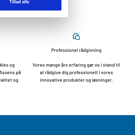
Tillad alle
Professionel rådgivning
kles og
Vores mange års erfaring gør os i stand til
 Assens på
at rådgive dig professionelt i vores
valitet og
innovative produkter og løsninger.