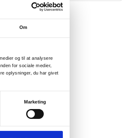
l.
Om
 medier og til at analysere
nden for sociale medier,
e oplysninger, du har givet
Marketing