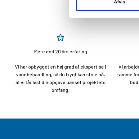
Afvis
Mere end 20 års erfaring
Vi har opbygget en høj grad af ekspertise i
Vi arbej
vandbehandling, så du trygt kan stole på,
ramme for
at vi får løst din opgave uanset projektets
bedr
omfang.