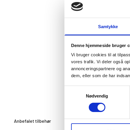
Samtykke
Denne hjemmeside bruger c
Vi bruger cookies til at tilpas
vores trafik. Vi deler også 
annonceringspartnere og anal
dem, eller som de har indsaml
Samtykkevalg
Nødvendig